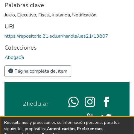
Palabras clave
Juicio
,
Ejecutivo
,
Fiscal
,
Instancia
,
Notificación
URI
https://repositorio.21.edu.ar/handle/ues21/13807
Colecciones
Abogacía
Página completa del ítem
Recopilamos y procesamos su información personal para los
siguientes propósitos:
Autenticación, Preferencias,