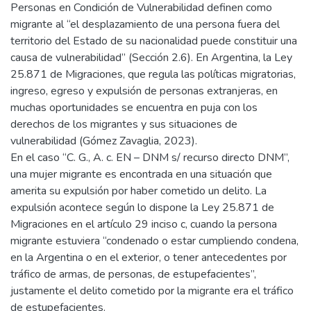
Personas en Condición de Vulnerabilidad definen como
migrante al “el desplazamiento de una persona fuera del
territorio del Estado de su nacionalidad puede constituir una
causa de vulnerabilidad” (Sección 2.6). En Argentina, la Ley
25.871 de Migraciones, que regula las políticas migratorias,
ingreso, egreso y expulsión de personas extranjeras, en
muchas oportunidades se encuentra en puja con los
derechos de los migrantes y sus situaciones de
vulnerabilidad (Gómez Zavaglia, 2023).
En el caso “C. G., A. c. EN – DNM s/ recurso directo DNM”,
una mujer migrante es encontrada en una situación que
amerita su expulsión por haber cometido un delito. La
expulsión acontece según lo dispone la Ley 25.871 de
Migraciones en el artículo 29 inciso c, cuando la persona
migrante estuviera “condenado o estar cumpliendo condena,
en la Argentina o en el exterior, o tener antecedentes por
tráfico de armas, de personas, de estupefacientes”,
justamente el delito cometido por la migrante era el tráfico
de estupefacientes.