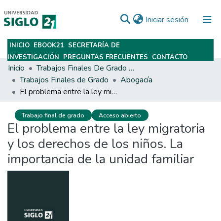
(current)
Iniciar sesión
INICIO
EBOOK21
SECRETARÍA DE
Subir
INVESTIGACIÓN
PREGUNTAS FRECUENTES
CONTACTO
Inicio
Trabajos Finales De Grado Y Posgrado
Trabajos Finales de Grado
Abogacía
El problema entre la ley migratoria y los derechos de los niños. La importancia de la unidad familiar
Trabajo final de grado
Acceso abierto
El problema entre la ley migratoria
y los derechos de los niños. La
importancia de la unidad familiar