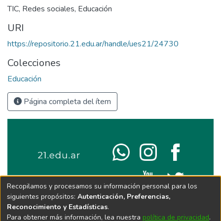
TIC
,
Redes sociales
,
Educación
URI
https://repositorio.21.edu.ar/handle/ues21/24730
Colecciones
Educación
Página completa del ítem
Recopilamos y procesamos su información personal para los
siguientes propósitos:
Autenticación, Preferencias,
Reconocimiento y Estadísticas
.
Para obtener más información, lea nuestra
política de privacidad
.