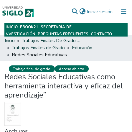
(current)
Iniciar sesión
INICIO
EBOOK21
SECRETARÍA DE
Subir
INVESTIGACIÓN
PREGUNTAS FRECUENTES
CONTACTO
Inicio
Trabajos Finales De Grado Y Posgrado
Trabajos Finales de Grado
Educación
Redes Sociales Educativas como herramienta interactiva y eficaz del aprendizaje”
Trabajo final de grado
Acceso abierto
Redes Sociales Educativas como
herramienta interactiva y eficaz del
aprendizaje”
Archivos