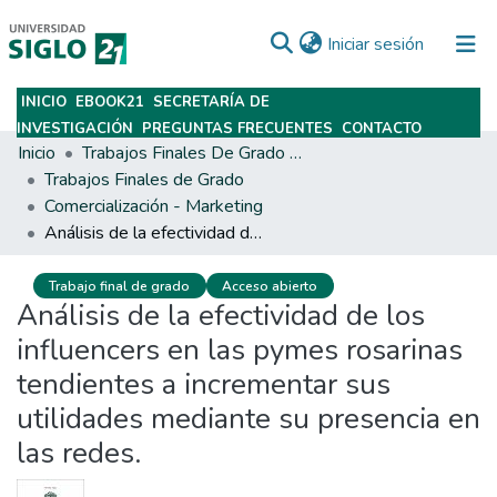
(current)
Iniciar sesión
INICIO
EBOOK21
SECRETARÍA DE
Subir
INVESTIGACIÓN
PREGUNTAS FRECUENTES
CONTACTO
Inicio
Trabajos Finales De Grado Y Posgrado
Trabajos Finales de Grado
Comercialización - Marketing
Análisis de la efectividad de los influencers en las pymes rosarinas tendientes a incrementar sus utilidades mediante su presencia en las redes.
Trabajo final de grado
Acceso abierto
Análisis de la efectividad de los
influencers en las pymes rosarinas
tendientes a incrementar sus
utilidades mediante su presencia en
las redes.