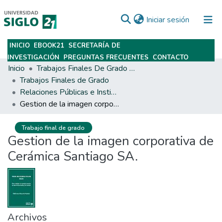
(current)
Iniciar sesión
INICIO
EBOOK21
SECRETARÍA DE
Subir
INVESTIGACIÓN
PREGUNTAS FRECUENTES
CONTACTO
Inicio
Trabajos Finales De Grado Y Posgrado
Trabajos Finales de Grado
Relaciones Públicas e Institucionales
Gestion de la imagen corporativa de Cerámica Santiago SA.
Trabajo final de grado
Gestion de la imagen corporativa de
Cerámica Santiago SA.
Archivos