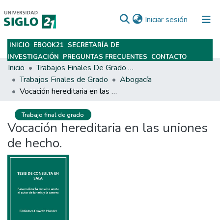
(current)
Iniciar sesión
INICIO
EBOOK21
SECRETARÍA DE
Subir
INVESTIGACIÓN
PREGUNTAS FRECUENTES
CONTACTO
Inicio
Trabajos Finales De Grado Y Posgrado
Trabajos Finales de Grado
Abogacía
Vocación hereditaria en las uniones de hecho.
Trabajo final de grado
Vocación hereditaria en las uniones
de hecho.