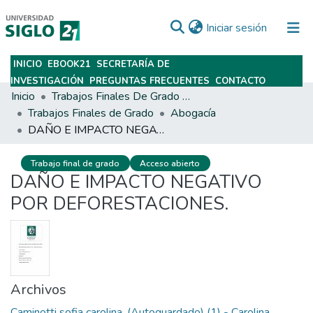
(current)
Iniciar sesión
INICIO
EBOOK21
SECRETARÍA DE
Subir
INVESTIGACIÓN
PREGUNTAS FRECUENTES
CONTACTO
Inicio
Trabajos Finales De Grado Y Posgrado
Trabajos Finales de Grado
Abogacía
DAÑO E IMPACTO NEGATIVO POR DEFORESTACIONES.
Trabajo final de grado
Acceso abierto
DAÑO E IMPACTO NEGATIVO
POR DEFORESTACIONES.
Archivos
Caminotti sofia carolina. (Autoguardado) (1) - Carolina