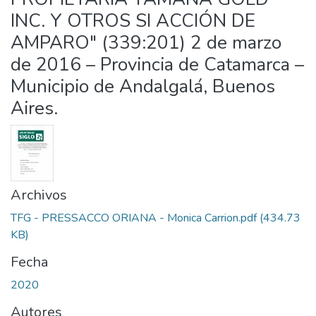
INC. Y OTROS SI ACCIÓN DE
AMPARO" (339:201) 2 de marzo
de 2016 – Provincia de Catamarca –
Municipio de Andalgalá, Buenos
Aires.
Archivos
TFG - PRESSACCO ORIANA - Monica Carrion.pdf
(434.73
KB)
Fecha
2020
Autores