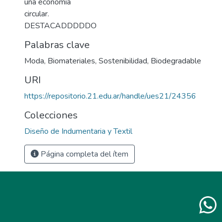
una economía
circular.
DESTACADDDDDO
Palabras clave
Moda
,
Biomateriales
,
Sostenibilidad
,
Biodegradable
URI
https://repositorio.21.edu.ar/handle/ues21/24356
Colecciones
Diseño de Indumentaria y Textil
Página completa del ítem