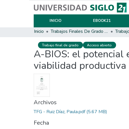
INICIO
EBOOK21
Inicio
Trabajos Finales De Grado Y Posgrado
Trabaj
Trabajo final de grado
Acceso abierto
A-BIOS: el potencial 
viabilidad productiva
Archivos
TFG - Ruiz Díaz, Paula.pdf
(5.67 MB)
Fecha