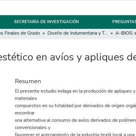
SECRETARÍA DE INVESTIGACIÓN
PREGUNTAS
os Finales de Grado
Diseño de Indumentaria y Textil
estético en avíos y apliques d
Resumen
El presente estudio indaga en la producción de apliques y
materiales
compuestos en su totalidad por derivados de origen orgáni
encontrar
una alternativa al consumo de avíos derivados de polímero
convencionales y
favorecer el acercamiento de la industria textil local a una