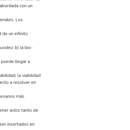
e abordada con un
eriales. Los
 de un infinito
cidez; b) la bio-
 puede llegar a
ilidad, la viabilidad
ecto a resolver en
cesarios más
ener avíos tanto de
ser insertados en