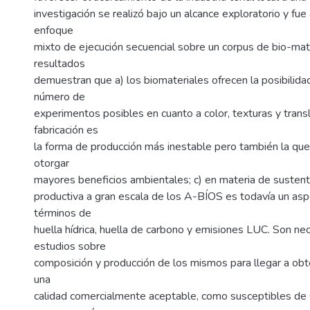
investigación se realizó bajo un alcance exploratorio y fu
enfoque
mixto de ejecución secuencial sobre un corpus de bio-mat
resultados
demuestran que a) los biomateriales ofrecen la posibilidad
número de
experimentos posibles en cuanto a color, texturas y translu
fabricación es
la forma de producción más inestable pero también la que
otorgar
mayores beneficios ambientales; c) en materia de sustentab
productiva a gran escala de los A-BÍOS es todavía un asp
términos de
huella hídrica, huella de carbono y emisiones LUC. Son ne
estudios sobre
composición y producción de los mismos para llegar a obt
una
calidad comercialmente aceptable, como susceptibles de 