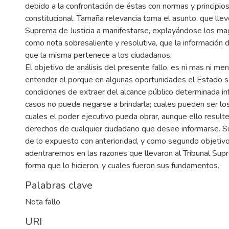
debido a la confrontación de éstas con normas y principios
constitucional. Tamaña relevancia toma el asunto, que llev
Suprema de Justicia a manifestarse, explayándose los ma
como nota sobresaliente y resolutiva, que la información 
que la misma pertenece a los ciudadanos.
El objetivo de análisis del presente fallo, es ni mas ni me
entender el porque en algunas oportunidades el Estado s
condiciones de extraer del alcance público determinada in
casos no puede negarse a brindarla; cuales pueden ser lo
cuales el poder ejecutivo pueda obrar, aunque ello resulte
derechos de cualquier ciudadano que desee informarse. Si
de lo expuesto con anterioridad, y como segundo objetivo
adentraremos en las razones que llevaron al Tribunal Supr
forma que lo hicieron, y cuales fueron sus fundamentos.
Palabras clave
Nota fallo
URI