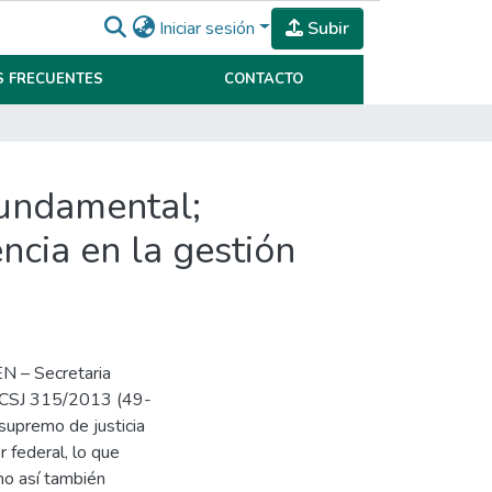
Iniciar sesión
Subir
 FRECUENTES
CONTACTO
fundamental;
ncia en la gestión
 EN – Secretaria
- CSJ 315/2013 (49-
 supremo de justicia
r federal, lo que
omo así también