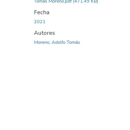
Tomas Moreno.pdf
(471.49 KB)
Fecha
2021
Autores
Moreno, Adolfo Tomás