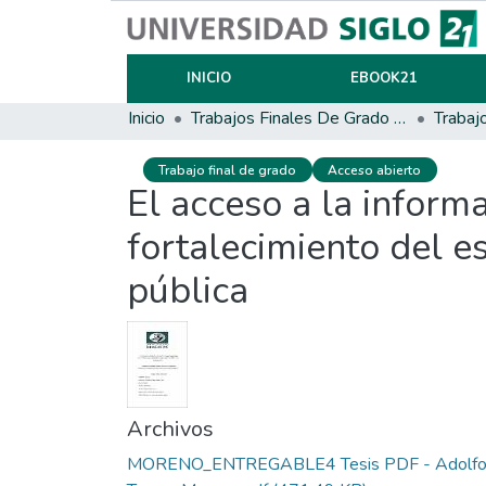
INICIO
EBOOK21
Inicio
Trabajos Finales De Grado Y Posgrado
Trabaj
Trabajo final de grado
Acceso abierto
El acceso a la infor
fortalecimiento del e
pública
Archivos
MORENO_ENTREGABLE4 Tesis PDF - Adolf