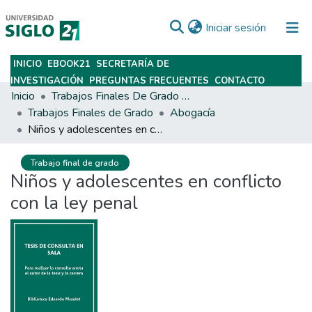
(current)
Iniciar sesión
INICIO
EBOOK21
SECRETARÍA DE
Subir
INVESTIGACIÓN
PREGUNTAS FRECUENTES
CONTACTO
Inicio
Trabajos Finales De Grado Y Posgrado
Trabajos Finales de Grado
Abogacía
Niños y adolescentes en conflicto con la ley penal
Trabajo final de grado
Niños y adolescentes en conflicto
con la ley penal