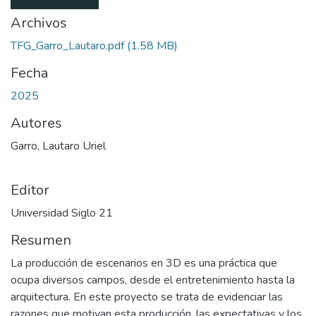
Archivos
TFG_Garro_Lautaro.pdf
(1.58 MB)
Fecha
2025
Autores
Garro, Lautaro Uriel
Editor
Universidad Siglo 21
Resumen
La producción de escenarios en 3D es una práctica que
ocupa diversos campos, desde el entretenimiento hasta la
arquitectura. En este proyecto se trata de evidenciar las
razones que motivan esta producción, las expectativas y los