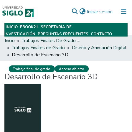
(current)
Iniciar sesión
INICIO
EBOOK21
SECRETARÍA DE
Subir
INVESTIGACIÓN
PREGUNTAS FRECUENTES
CONTACTO
Inicio
Trabajos Finales De Grado Y Posgrado
Trabajos Finales de Grado
Diseño y Animación Digital
Desarrollo de Escenario 3D
Trabajo final de grado
Acceso abierto
Desarrollo de Escenario 3D