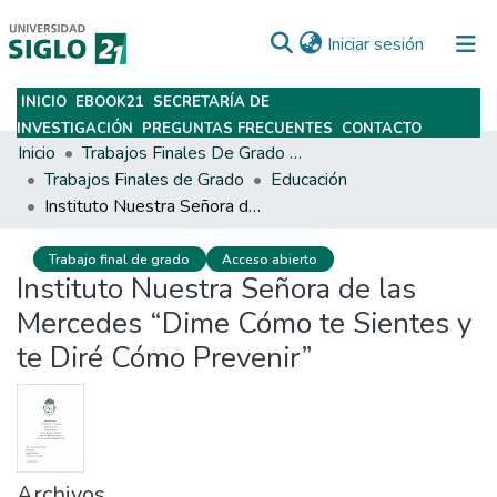
(current)
Iniciar sesión
INICIO
EBOOK21
SECRETARÍA DE
Subir
INVESTIGACIÓN
PREGUNTAS FRECUENTES
CONTACTO
Inicio
Trabajos Finales De Grado Y Posgrado
Trabajos Finales de Grado
Educación
Instituto Nuestra Señora de las Mercedes “Dime Cómo te Sientes y te Diré Cómo Prevenir”
Trabajo final de grado
Acceso abierto
Instituto Nuestra Señora de las
Mercedes “Dime Cómo te Sientes y
te Diré Cómo Prevenir”
Archivos