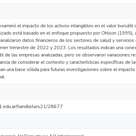
xaminó el impacto de los activos intangibles en el valor bursáti
licado está basado en el enfoque propuesto por Ohlson (1995), a
nalizaron datos financieros de los sectores de salud y servicios
imer trimestre de 2022 y 2023. Los resultados indican una conexi
átil de las empresas analizadas, pero se observaron variaciones re
ancia de considerar el contexto y características específicas de l
an una base sólida para futuras investigaciones sobre el impacto
al.
.21.edu.ar/handle/ues21/28677