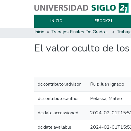
INICIO
EBOOK21
Inicio
Trabajos Finales De Grado Y Posgrado
Trabaj
El valor oculto de lo
dc.contributor.advisor
Ruiz, Juan Ignacio
dc.contributor.author
Pelassa, Mateo
dc.date.accessioned
2024-02-01T15:5
dc.date.available
2024-02-01T15:5