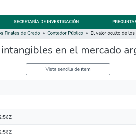
SECRETARÍA DE INVESTIGACIÓN
PREGUNTAS
os Finales de Grado
Contador Público
s intangibles en el mercado ar
Vista sencilla de ítem
2:56Z
2:56Z