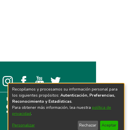
Recopilamos y procesamos su información personal para
los siguientes propósitos:
Autenticación, Preferencias,
Reconocimiento y Estadísticas
.
Para obtener más información, lea nuestra
política de
privacidad
.
Personalizar
Rechazar
Aceptar