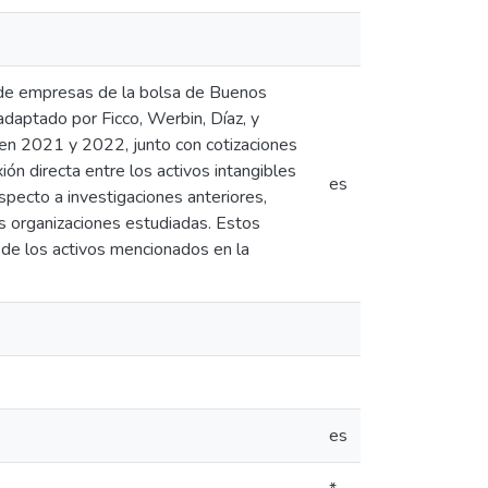
l de empresas de la bolsa de Buenos
daptado por Ficco, Werbin, Díaz, y
 en 2021 y 2022, junto con cotizaciones
ón directa entre los activos intangibles
es
specto a investigaciones anteriores,
as organizaciones estudiadas. Estos
 de los activos mencionados en la
es