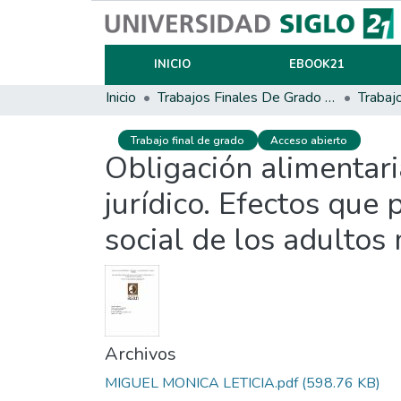
INICIO
EBOOK21
Inicio
Trabajos Finales De Grado Y Posgrado
Trabaj
Trabajo final de grado
Acceso abierto
Obligación alimentari
jurídico. Efectos que 
social de los adultos 
Archivos
MIGUEL MONICA LETICIA.pdf
(598.76 KB)