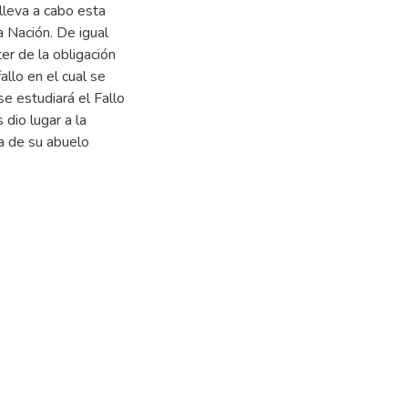
lleva a cabo esta
a Nación. De igual
ter de la obligación
allo en el cual se
se estudiará el Fallo
dio lugar a la
a de su abuelo