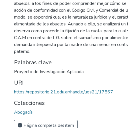
abuelos, a los fines de poder comprender mejor cómo se 
acción de conformidad con el Código Civil y Comercial de l
modo, se expondrá cual es la naturaleza jurídica y el carác
alimentaria de los abuelos. Aunado a ello, se analizará un f
observa como procede la fijación de la cuota, para lo cual 
C.A.M en contra de L.G. sobre el sumarísimo por alimentos 
demanda interpuesta por la madre de una menor en contr
paterno.
Palabras clave
Proyecto de Investigación Aplicada
URI
https://repositorio.21.edu.ar/handle/ues21/17567
Colecciones
Abogacía
Página completa del ítem