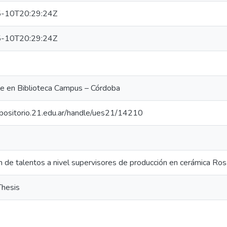
-10T20:29:24Z
-10T20:29:24Z
le en Biblioteca Campus – Córdoba
repositorio.21.edu.ar/handle/ues21/14210
 de talentos a nivel supervisores de producción en cerámica Ros
Thesis