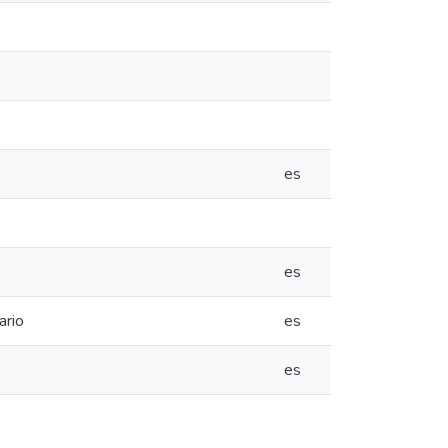
es
es
ario
es
es