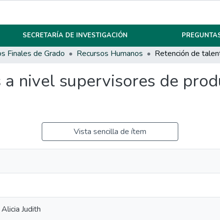
SECRETARÍA DE INVESTIGACIÓN
PREGUNTAS
os Finales de Grado
Recursos Humanos
 a nivel supervisores de pro
Vista sencilla de ítem
Alicia Judith