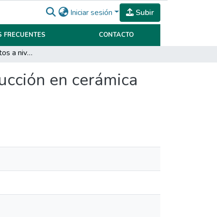
Iniciar sesión
Subir
 FRECUENTES
CONTACTO
Retención de talentos a nivel supervisores de producción en cerámica Rosario
ducción en cerámica