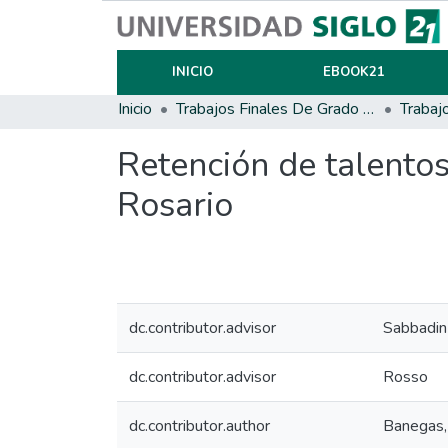
INICIO
EBOOK21
Inicio
Trabajos Finales De Grado Y Posgrado
Trabaj
Retención de talentos
Rosario
dc.contributor.advisor
Sabbadin
dc.contributor.advisor
Rosso
dc.contributor.author
Banegas, 