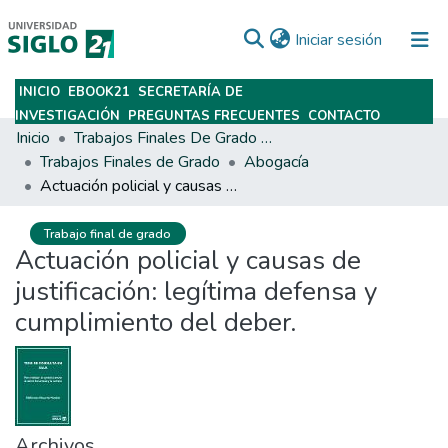
(current)
Iniciar sesión
INICIO
EBOOK21
SECRETARÍA DE
Subir
INVESTIGACIÓN
PREGUNTAS FRECUENTES
CONTACTO
Inicio
Trabajos Finales De Grado Y Posgrado
Trabajos Finales de Grado
Abogacía
Actuación policial y causas de justificación: legítima defensa y cumplimiento del deber.
Trabajo final de grado
Actuación policial y causas de
justificación: legítima defensa y
cumplimiento del deber.
Archivos