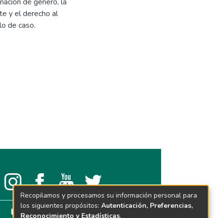
inación de género, la
te y el derecho al
lo de caso.
Recopilamos y procesamos su información personal para
los siguientes propósitos:
Autenticación, Preferencias,
Reconocimiento y Estadísticas
.