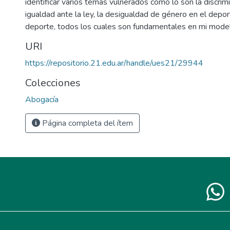
identificar varios temas vulnerados como lo son la discrim
igualdad ante la ley, la desigualdad de género en el depor
deporte, todos los cuales son fundamentales en mi mode
URI
https://repositorio.21.edu.ar/handle/ues21/29944
Colecciones
Abogacía
Página completa del ítem