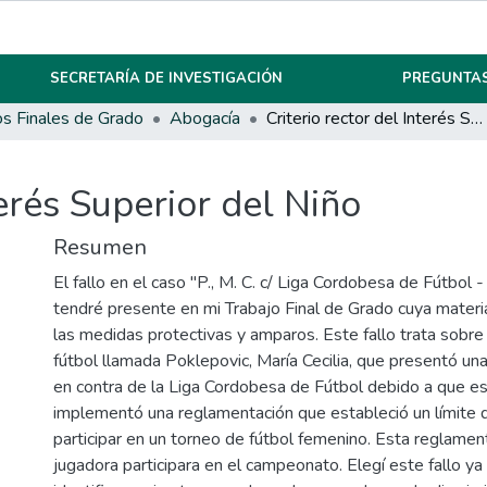
SECRETARÍA DE INVESTIGACIÓN
PREGUNTAS
os Finales de Grado
Abogacía
Criterio rector del Interés Superior del Niño
terés Superior del Niño
Resumen
El fallo en el caso "P., M. C. c/ Liga Cordobesa de Fútbol
tendré presente en mi Trabajo Final de Grado cuya materi
las medidas protectivas y amparos. Este fallo trata sobre
fútbol llamada Poklepovic, María Cecilia, que presentó un
en contra de la Liga Cordobesa de Fútbol debido a que es
implementó una reglamentación que estableció un límite 
participar en un torneo de fútbol femenino. Esta reglamen
jugadora participara en el campeonato. Elegí este fallo y