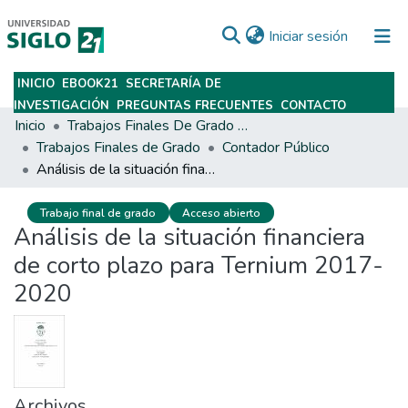
(current)
Iniciar sesión
INICIO
EBOOK21
SECRETARÍA DE
Subir
INVESTIGACIÓN
PREGUNTAS FRECUENTES
CONTACTO
Inicio
Trabajos Finales De Grado Y Posgrado
Trabajos Finales de Grado
Contador Público
Análisis de la situación financiera de corto plazo para Ternium 2017-2020
Trabajo final de grado
Acceso abierto
Análisis de la situación financiera
de corto plazo para Ternium 2017-
2020
Archivos