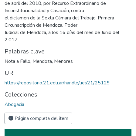
de abril del 2018, por Recurso Extraordinario de
Inconstitucionalidad y Casación, contra
el dictamen de la Sexta Cámara del Trabajo, Primera
Circunscripción de Mendoza, Poder
Judicial de Mendoza, a los 16 días del mes de Junio del
2.017.
Palabras clave
Nota a Fallo
,
Mendoza
,
Menores
URI
https://repositorio.21.edu.ar/handle/ues21/25129
Colecciones
Abogacía
Página completa del ítem