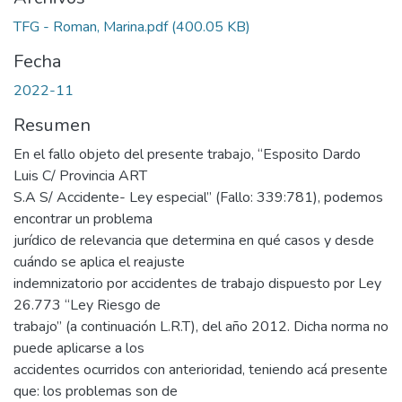
TFG - Roman, Marina.pdf
(400.05 KB)
Fecha
2022-11
Resumen
En el fallo objeto del presente trabajo, “Esposito Dardo
Luis C/ Provincia ART
S.A S/ Accidente- Ley especial” (Fallo: 339:781), podemos
encontrar un problema
jurídico de relevancia que determina en qué casos y desde
cuándo se aplica el reajuste
indemnizatorio por accidentes de trabajo dispuesto por Ley
26.773 “Ley Riesgo de
trabajo” (a continuación L.R.T), del año 2012. Dicha norma no
puede aplicarse a los
accidentes ocurridos con anterioridad, teniendo acá presente
que: los problemas son de