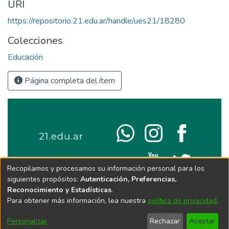
URI
https://repositorio.21.edu.ar/handle/ues21/18280
Colecciones
Educación
Página completa del ítem
Recopilamos y procesamos su información personal para los
siguientes propósitos:
Autenticación, Preferencias,
Reconocimiento y Estadísticas
.
Para obtener más información, lea nuestra
política de privacidad
.
Personalizar
Rechazar
Aceptar