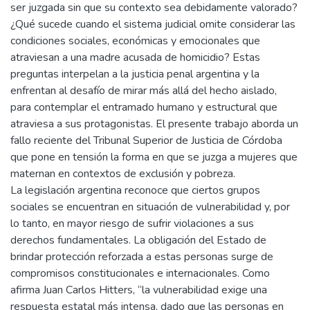
ser juzgada sin que su contexto sea debidamente valorado?
¿Qué sucede cuando el sistema judicial omite considerar las
condiciones sociales, económicas y emocionales que
atraviesan a una madre acusada de homicidio? Estas
preguntas interpelan a la justicia penal argentina y la
enfrentan al desafío de mirar más allá del hecho aislado,
para contemplar el entramado humano y estructural que
atraviesa a sus protagonistas. El presente trabajo aborda un
fallo reciente del Tribunal Superior de Justicia de Córdoba
que pone en tensión la forma en que se juzga a mujeres que
maternan en contextos de exclusión y pobreza.
La legislación argentina reconoce que ciertos grupos
sociales se encuentran en situación de vulnerabilidad y, por
lo tanto, en mayor riesgo de sufrir violaciones a sus
derechos fundamentales. La obligación del Estado de
brindar protección reforzada a estas personas surge de
compromisos constitucionales e internacionales. Como
afirma Juan Carlos Hitters, “la vulnerabilidad exige una
respuesta estatal más intensa, dado que las personas en