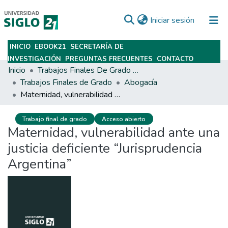
(current)
Iniciar sesión
INICIO
EBOOK21
SECRETARÍA DE
Subir
INVESTIGACIÓN
PREGUNTAS FRECUENTES
CONTACTO
Inicio
Trabajos Finales De Grado Y Posgrado
Trabajos Finales de Grado
Abogacía
Maternidad, vulnerabilidad ante una justicia deficiente “Jurisprudencia Argentina”
Trabajo final de grado
Acceso abierto
Maternidad, vulnerabilidad ante una
justicia deficiente “Jurisprudencia
Argentina”