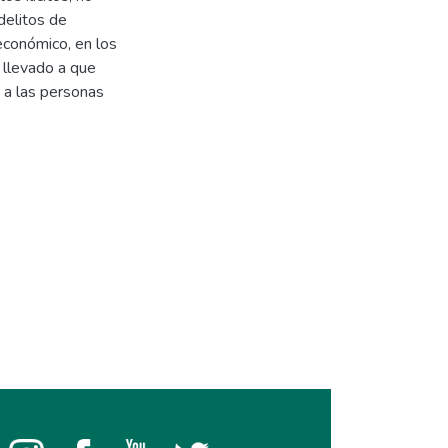
delitos de
oeconómico, en los
 llevado a que
 a las personas