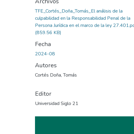
Archivos
TFE_Cortés_Doña_Tomás_El análisis de la
culpabilidad en la Responsabilidad Penal de la
Persona Jurídica en el marco de la ley 27.401.p
(859.56 KB)
Fecha
2024-08
Autores
Cortés Doña, Tomás
Editor
Universidad Siglo 21