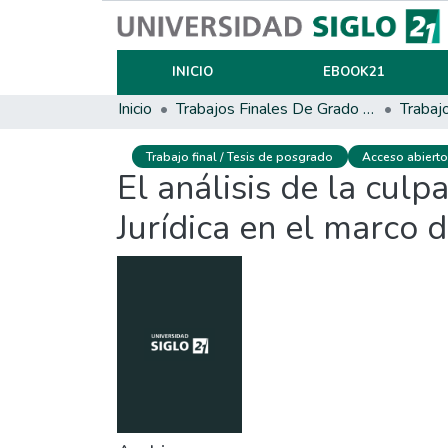
INICIO
EBOOK21
Inicio
Trabajos Finales De Grado Y Posgrado
Trabajo final / Tesis de posgrado
Acceso abiert
El análisis de la cul
Jurídica en el marco 