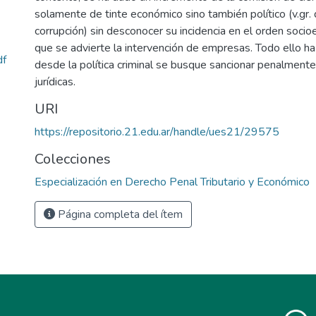
solamente de tinte económico sino también político (v.gr. 
corrupción) sin desconocer su incidencia en el orden soci
que se advierte la intervención de empresas. Todo ello ha
df
desde la política criminal se busque sancionar penalmente
jurídicas.
URI
https://repositorio.21.edu.ar/handle/ues21/29575
Colecciones
Especialización en Derecho Penal Tributario y Económico
Página completa del ítem