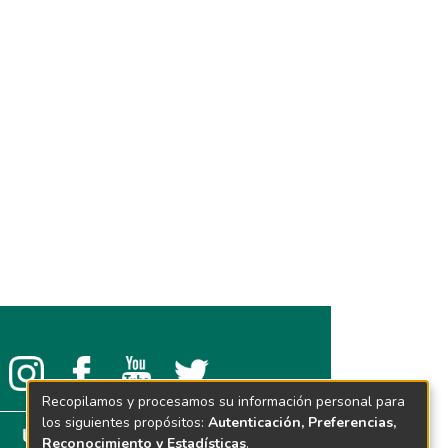
Recopilamos y procesamos su información personal para
los siguientes propósitos:
Autenticación, Preferencias,
Reconocimiento y Estadísticas
.