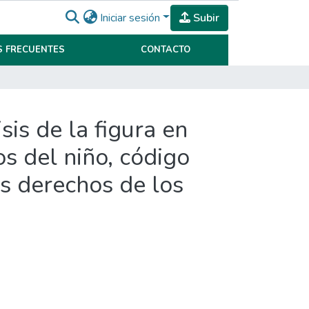
Iniciar sesión
Subir
 FRECUENTES
CONTACTO
sis de la figura en
os del niño, código
os derechos de los