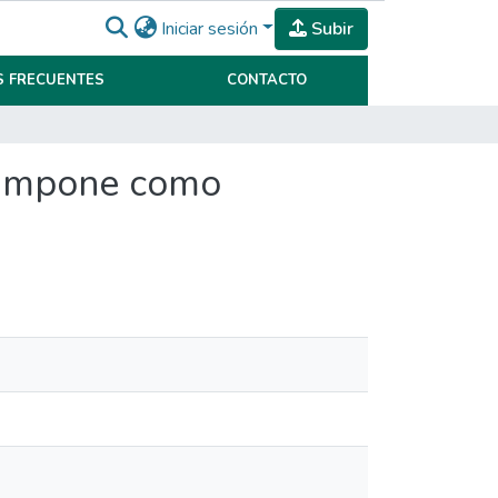
Iniciar sesión
Subir
 FRECUENTES
CONTACTO
a impone como