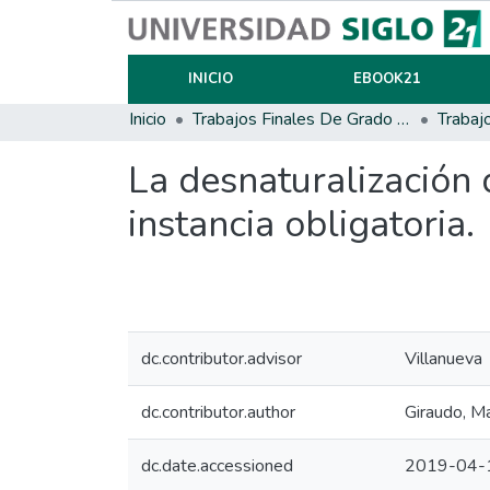
INICIO
EBOOK21
Inicio
Trabajos Finales De Grado Y Posgrado
Trabaj
La desnaturalización
instancia obligatoria.
dc.contributor.advisor
Villanueva
dc.contributor.author
Giraudo, Ma
dc.date.accessioned
2019-04-