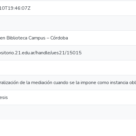
10T19:46:07Z
 en Biblioteca Campus – Córdoba
positorio.21.edu.ar/handle/ues21/15015
alización de la mediación cuando se la impone como instancia obli
esis