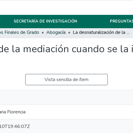
SECRETARÍA DE INVESTIGACIÓN
PREGUNTAS
os Finales de Grado
Abogacía
La desnaturalización de la mediación cuando se la impone como instancia obligatoria.
 de la mediación cuando se l
Vista sencilla de ítem
ria Florencia
10T19:46:07Z