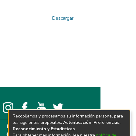
Descargar
Recopilamos y procesamos su información personal para
los siguientes propósitos:
Autenticación, Preferencias,
Reconocimiento y Estadísticas
.
Para obtener más información, lea nuestra
política de