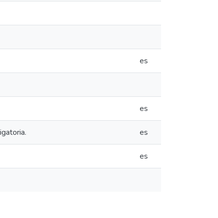
es
es
gatoria.
es
es