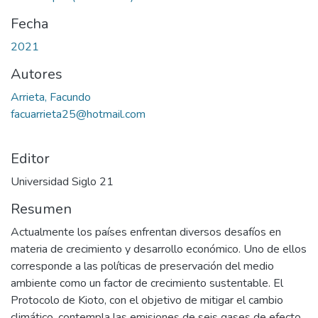
Fecha
2021
Autores
Arrieta, Facundo
facuarrieta25@hotmail.com
Editor
Universidad Siglo 21
Resumen
Actualmente los países enfrentan diversos desafíos en
materia de crecimiento y desarrollo económico. Uno de ellos
corresponde a las políticas de preservación del medio
ambiente como un factor de crecimiento sustentable. El
Protocolo de Kioto, con el objetivo de mitigar el cambio
climático, contempla las emisiones de seis gases de efecto