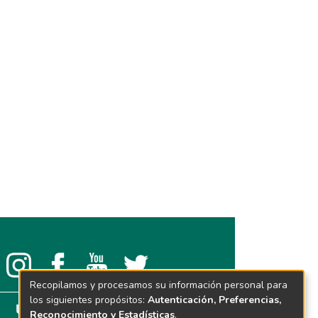
Recopilamos y procesamos su información personal para
los siguientes propósitos:
Autenticación, Preferencias,
Reconocimiento y Estadísticas
.