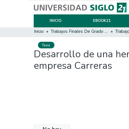
INICIO
EBOOK21
Inicio
Trabajos Finales De Grado Y Posgrado
Trabaj
Tesis
Desarrollo de una her
empresa Carreras