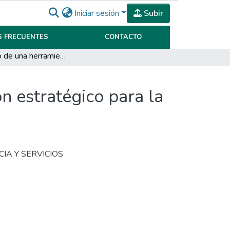
Iniciar sesión
Subir
 FRECUENTES
CONTACTO
Desarrollo de una herramienta de control de gestión estratégico para la empresa Carreras
n estratégico para la
NCIA Y SERVICIOS