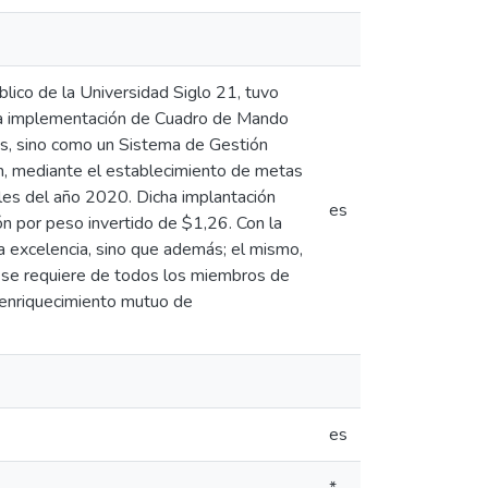
lico de la Universidad Siglo 21, tuvo
e la implementación de Cuadro de Mando
dos, sino como un Sistema de Gestión
ón, mediante el establecimiento de metas
ales del año 2020. Dicha implantación
es
n por peso invertido de $1,26. Con la
la excelencia, sino que además; el mismo,
e se requiere de todos los miembros de
 enriquecimiento mutuo de
es