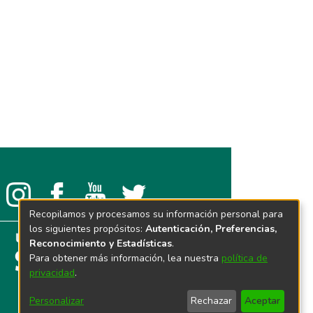
Recopilamos y procesamos su información personal para
los siguientes propósitos:
Autenticación, Preferencias,
Reconocimiento y Estadísticas
.
Para obtener más información, lea nuestra
política de
privacidad
.
Personalizar
Rechazar
Aceptar