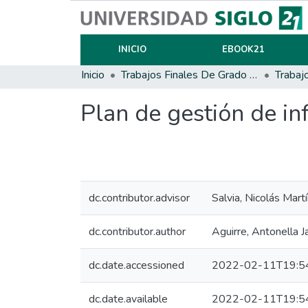
INICIO
EBOOK21
Inicio
Trabajos Finales De Grado Y Posgrado
Trabaj
Plan de gestión de in
dc.contributor.advisor
Salvia, Nicolás Mart
dc.contributor.author
Aguirre, Antonella J
dc.date.accessioned
2022-02-11T19:5
dc.date.available
2022-02-11T19:5