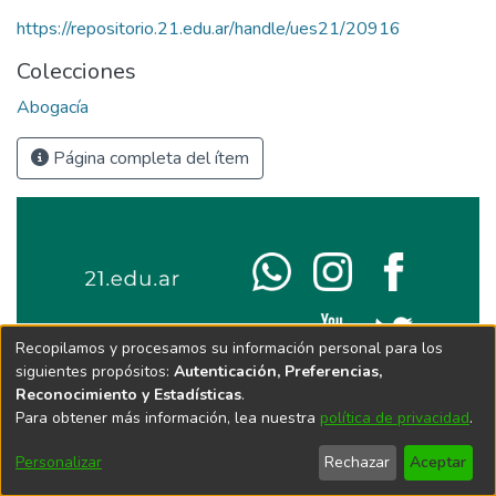
https://repositorio.21.edu.ar/handle/ues21/20916
Colecciones
Abogacía
Página completa del ítem
Recopilamos y procesamos su información personal para los
siguientes propósitos:
Autenticación, Preferencias,
Reconocimiento y Estadísticas
.
Para obtener más información, lea nuestra
política de privacidad
.
Personalizar
Rechazar
Aceptar