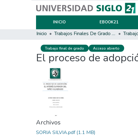
INICIO
EBOOK21
Inicio
Trabajos Finales De Grado Y Posgrado
Trabaj
Trabajo final de grado
Acceso abierto
El proceso de adopció
Archivos
SORIA SILVIA.pdf
(1.1 MB)