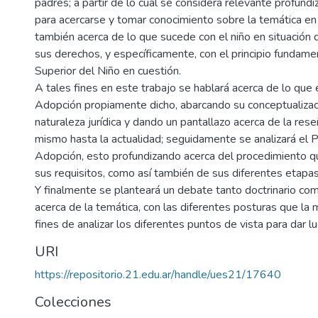
padres; a partir de lo cual se considera relevante profund
para acercarse y tomar conocimiento sobre la temática en
también acerca de lo que sucede con el niño en situación 
sus derechos, y específicamente, con el principio fundamen
Superior del Niño en cuestión.
A tales fines en este trabajo se hablará acerca de lo que e
Adopción propiamente dicho, abarcando su conceptualizaci
naturaleza jurídica y dando un pantallazo acerca de la rese
mismo hasta la actualidad; seguidamente se analizará el 
Adopción, esto profundizando acerca del procedimiento q
sus requisitos, como así también de sus diferentes etapas
Y finalmente se planteará un debate tanto doctrinario com
acerca de la temática, con las diferentes posturas que la 
fines de analizar los diferentes puntos de vista para dar l
URI
https://repositorio.21.edu.ar/handle/ues21/17640
Colecciones