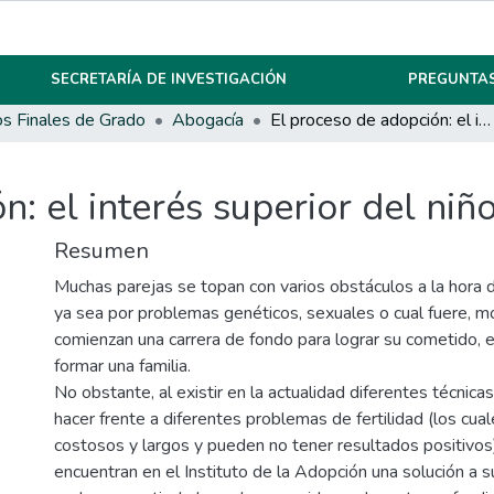
SECRETARÍA DE INVESTIGACIÓN
PREGUNTAS
os Finales de Grado
Abogacía
El proceso de adopción: el interés superior del niño vulnerado.
n: el interés superior del niñ
Resumen
Muchas parejas se topan con varios obstáculos a la hora 
ya sea por problemas genéticos, sexuales o cual fuere, mo
comienzan una carrera de fondo para lograr su cometido, e
formar una familia.
No obstante, al existir en la actualidad diferentes técnica
hacer frente a diferentes problemas de fertilidad (los cu
costosos y largos y pueden no tener resultados positivo
encuentran en el Instituto de la Adopción una solución a 