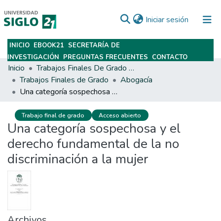
(current)
Iniciar sesión
INICIO
EBOOK21
SECRETARÍA DE
Subir
INVESTIGACIÓN
PREGUNTAS FRECUENTES
CONTACTO
Inicio
Trabajos Finales De Grado Y Posgrado
Trabajos Finales de Grado
Abogacía
Una categoría sospechosa y el derecho fundamental de la no discriminación a la mujer
Trabajo final de grado
Acceso abierto
Una categoría sospechosa y el
derecho fundamental de la no
discriminación a la mujer
Archivos