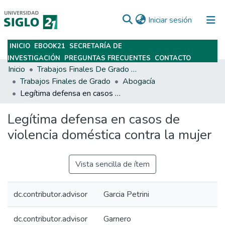
(current)
Iniciar sesión
INICIO
EBOOK21
SECRETARÍA DE
Subir
INVESTIGACIÓN
PREGUNTAS FRECUENTES
CONTACTO
Inicio
Trabajos Finales De Grado Y Posgrado
Trabajos Finales de Grado
Abogacía
Legítima defensa en casos de violencia doméstica contra la mujer
Legítima defensa en casos de
violencia doméstica contra la mujer
Vista sencilla de ítem
dc.contributor.advisor
Garcia Petrini
dc.contributor.advisor
Garnero