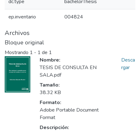
dc.type
bachelorThesis
ep.inventario
004824
Archivos
Bloque original
Mostrando
1 - 1 de 1
Nombre:
Desca
TESIS DE CONSULTA EN
rgar
SALA.pdf
Tamaño:
38.32 KB
Formato:
Adobe Portable Document
Format
Descripción: