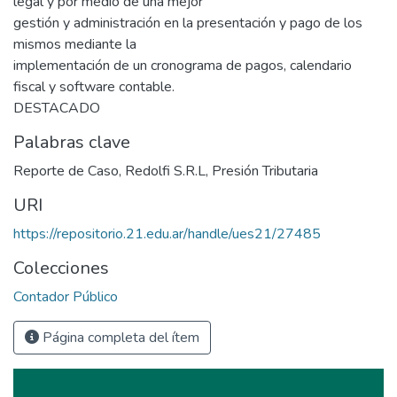
legal y por medio de una mejor
gestión y administración en la presentación y pago de los
mismos mediante la
implementación de un cronograma de pagos, calendario
fiscal y software contable.
DESTACADO
Palabras clave
Reporte de Caso
,
Redolfi S.R.L
,
Presión Tributaria
URI
https://repositorio.21.edu.ar/handle/ues21/27485
Colecciones
Contador Público
Página completa del ítem