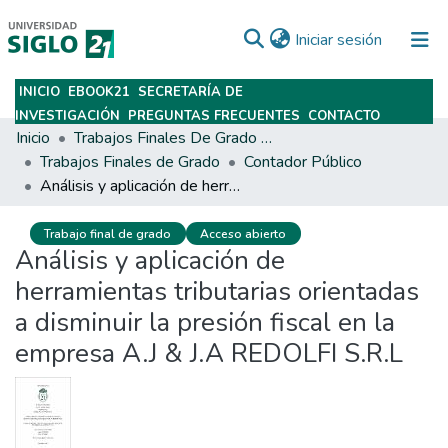
(current)
Iniciar sesión
INICIO
EBOOK21
SECRETARÍA DE
Subir
INVESTIGACIÓN
PREGUNTAS FRECUENTES
CONTACTO
Inicio
Trabajos Finales De Grado Y Posgrado
Trabajos Finales de Grado
Contador Público
Análisis y aplicación de herramientas tributarias orientadas a disminuir la presión fiscal en la empresa A.J & J.A REDOLFI S.R.L
Trabajo final de grado
Acceso abierto
Análisis y aplicación de
herramientas tributarias orientadas
a disminuir la presión fiscal en la
empresa A.J & J.A REDOLFI S.R.L