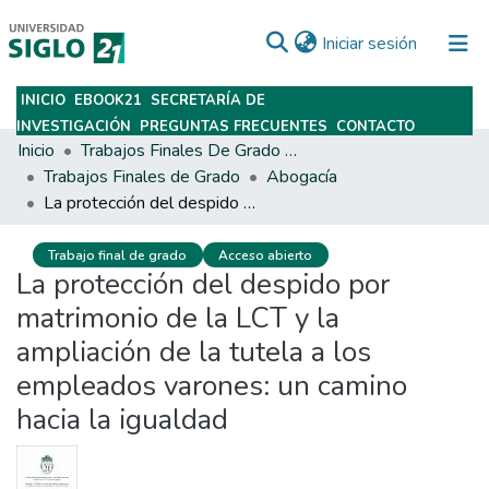
(current)
Iniciar sesión
INICIO
EBOOK21
SECRETARÍA DE
Subir
INVESTIGACIÓN
PREGUNTAS FRECUENTES
CONTACTO
Inicio
Trabajos Finales De Grado Y Posgrado
Trabajos Finales de Grado
Abogacía
La protección del despido por matrimonio de la LCT y la ampliación de la tutela a los empleados varones: un camino hacia la igualdad
Trabajo final de grado
Acceso abierto
La protección del despido por
matrimonio de la LCT y la
ampliación de la tutela a los
empleados varones: un camino
hacia la igualdad