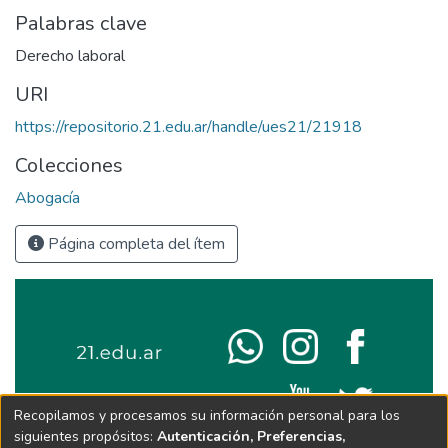
Palabras clave
Derecho laboral
URI
https://repositorio.21.edu.ar/handle/ues21/21918
Colecciones
Abogacía
Página completa del ítem
Recopilamos y procesamos su información personal para los
siguientes propósitos:
Autenticación, Preferencias,