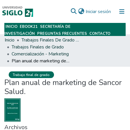
(current)
Iniciar sesión
INICIO
EBOOK21
SECRETARÍA DE
Subir
INVESTIGACIÓN
PREGUNTAS FRECUENTES
CONTACTO
Inicio
Trabajos Finales De Grado Y Posgrado
Trabajos Finales de Grado
Comercialización - Marketing
Plan anual de marketing de Sancor Salud.
Trabajo final de grado
Plan anual de marketing de Sancor
Salud.
Archivos