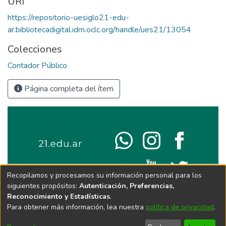
URI
https://repositorio-uesiglo21-edu-
ar.bibliotecadigital.idm.oclc.org/handle/ues21/13054
Colecciones
Contador Público
Página completa del ítem
Recopilamos y procesamos su información personal para los
siguientes propósitos:
Autenticación, Preferencias,
Reconocimiento y Estadísticas
.
Para obtener más información, lea nuestra
política de privacidad
.