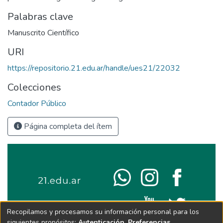
Palabras clave
Manuscrito Científico
URI
https://repositorio.21.edu.ar/handle/ues21/22032
Colecciones
Contador Público
Página completa del ítem
Recopilamos y procesamos su información personal para los
siguientes propósitos:
Autenticación, Preferencias,