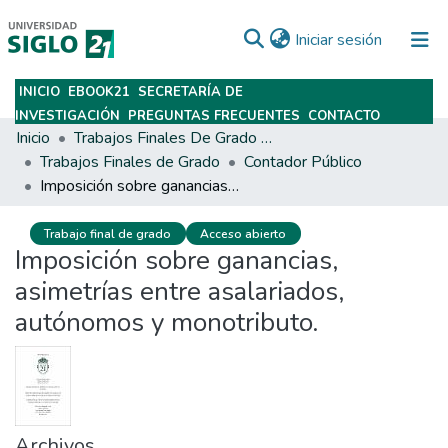
(current)
Iniciar sesión
INICIO
EBOOK21
SECRETARÍA DE
Subir
INVESTIGACIÓN
PREGUNTAS FRECUENTES
CONTACTO
Inicio
Trabajos Finales De Grado Y Posgrado
Trabajos Finales de Grado
Contador Público
Imposición sobre ganancias, asimetrías entre asalariados, autónomos y monotributo.
Trabajo final de grado
Acceso abierto
Imposición sobre ganancias,
asimetrías entre asalariados,
autónomos y monotributo.
Archivos