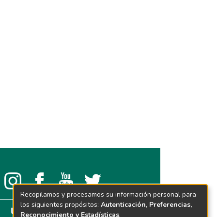
Recopilamos y procesamos su información personal para
los siguientes propósitos:
Autenticación, Preferencias,
Reconocimiento y Estadísticas
.