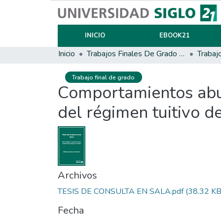
INICIO
EBOOK21
Inicio
Trabajos Finales De Grado Y Posgrado
Trabaj
Trabajo final de grado
Comportamientos abus
del régimen tuitivo d
Archivos
TESIS DE CONSULTA EN SALA.pdf
(38.32 KB
Fecha