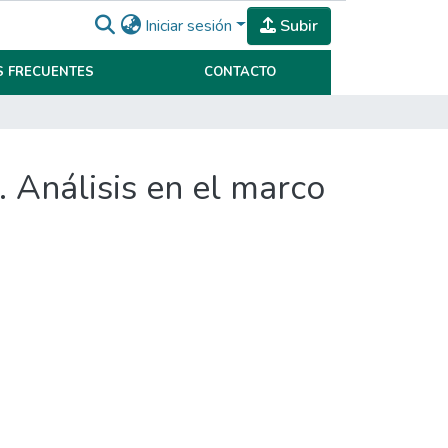
Iniciar sesión
Subir
 FRECUENTES
CONTACTO
 Análisis en el marco