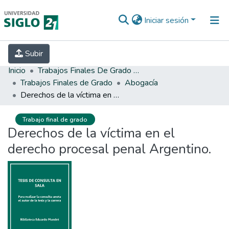
Iniciar sesión
INICIO
EBOOK21
SECRETARÍA DE
Subir
INVESTIGACIÓN
PREGUNTAS FRECUENTES
CONTACTO
Inicio
Trabajos Finales De Grado Y Posgrado
Trabajos Finales de Grado
Abogacía
Derechos de la víctima en el derecho procesal penal Argentino.
Trabajo final de grado
Derechos de la víctima en el
derecho procesal penal Argentino.