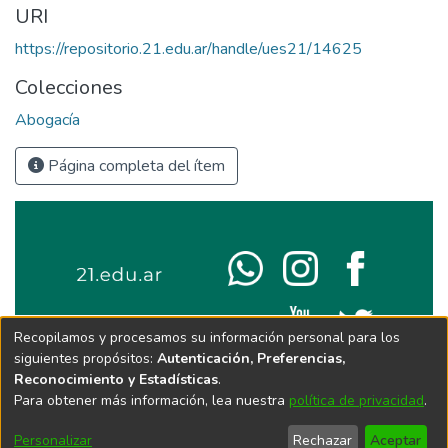
URI
https://repositorio.21.edu.ar/handle/ues21/14625
Colecciones
Abogacía
Página completa del ítem
Recopilamos y procesamos su información personal para los
siguientes propósitos:
Autenticación, Preferencias,
Reconocimiento y Estadísticas
.
Para obtener más información, lea nuestra
política de privacidad
.
Personalizar
Rechazar
Aceptar