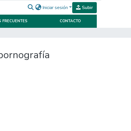
Iniciar sesión
Subir
 FRECUENTES
CONTACTO
pornografía