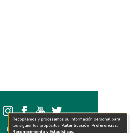
Recopilamos y procesamos su información personal para
los siguientes propósitos:
Autenticación, Preferencias,
Reconocimiento y Estadísticas
.