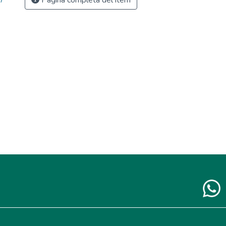
Página completa del ítem