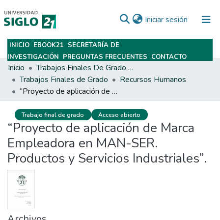
(current)
Iniciar sesión
INICIO
EBOOK21
SECRETARÍA DE
Subir
INVESTIGACIÓN
PREGUNTAS FRECUENTES
CONTACTO
Inicio
Trabajos Finales De Grado Y Posgrado
Trabajos Finales de Grado
Recursos Humanos
“Proyecto de aplicación de Marca Empleadora en MAN-SER. Productos y Servicios Industriales”.
Trabajo final de grado
Acceso abierto
“Proyecto de aplicación de Marca
Empleadora en MAN-SER.
Productos y Servicios Industriales”.
Archivos