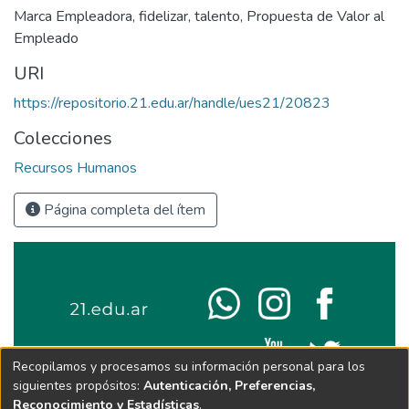
Marca Empleadora
,
fidelizar
,
talento
,
Propuesta de Valor al
Empleado
URI
https://repositorio.21.edu.ar/handle/ues21/20823
Colecciones
Recursos Humanos
Página completa del ítem
Recopilamos y procesamos su información personal para los
siguientes propósitos:
Autenticación, Preferencias,
Reconocimiento y Estadísticas
.