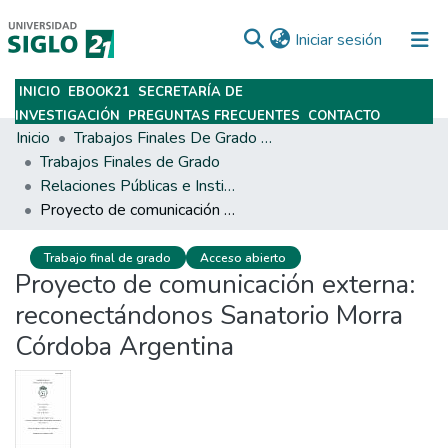
(current)
Iniciar sesión
INICIO
EBOOK21
SECRETARÍA DE
Subir
INVESTIGACIÓN
PREGUNTAS FRECUENTES
CONTACTO
Inicio
Trabajos Finales De Grado Y Posgrado
Trabajos Finales de Grado
Relaciones Públicas e Institucionales
Proyecto de comunicación externa: reconectándonos Sanatorio Morra Córdoba Argentina
Trabajo final de grado
Acceso abierto
Proyecto de comunicación externa:
reconectándonos Sanatorio Morra
Córdoba Argentina