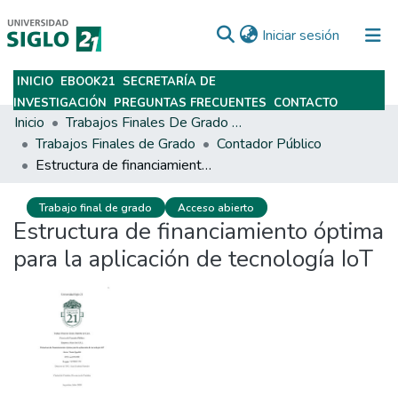
(current)
Iniciar sesión
INICIO
EBOOK21
SECRETARÍA DE
Subir
INVESTIGACIÓN
PREGUNTAS FRECUENTES
CONTACTO
Inicio
Trabajos Finales De Grado Y Posgrado
Trabajos Finales de Grado
Contador Público
Estructura de financiamiento óptima para la aplicación de tecnología IoT
Trabajo final de grado
Acceso abierto
Estructura de financiamiento óptima
para la aplicación de tecnología IoT