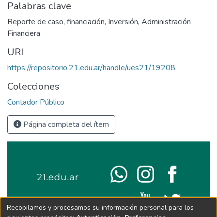
Palabras clave
Reporte de caso
,
financiación
,
Inversión
,
Administración
Financiera
URI
https://repositorio.21.edu.ar/handle/ues21/19208
Colecciones
Contador Público
Página completa del ítem
Recopilamos y procesamos su información personal para los