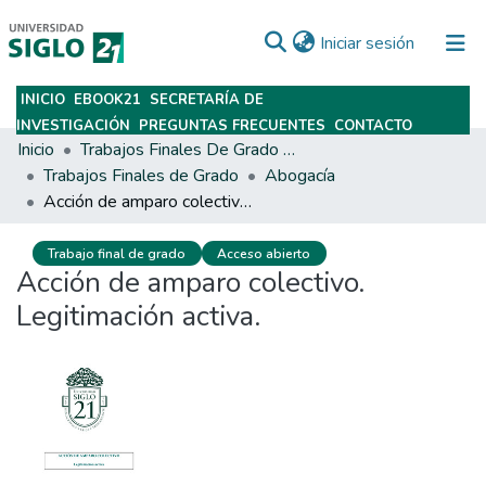
(current)
Iniciar sesión
INICIO
EBOOK21
SECRETARÍA DE
Subir
INVESTIGACIÓN
PREGUNTAS FRECUENTES
CONTACTO
Inicio
Trabajos Finales De Grado Y Posgrado
Trabajos Finales de Grado
Abogacía
Acción de amparo colectivo. Legitimación activa.
Trabajo final de grado
Acceso abierto
Acción de amparo colectivo.
Legitimación activa.