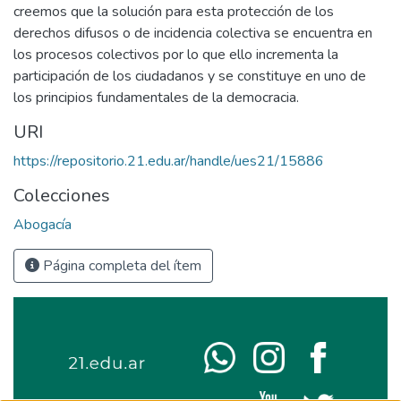
creemos que la solución para esta protección de los
derechos difusos o de incidencia colectiva se encuentra en
los procesos colectivos por lo que ello incrementa la
participación de los ciudadanos y se constituye en uno de
los principios fundamentales de la democracia.
URI
https://repositorio.21.edu.ar/handle/ues21/15886
Colecciones
Abogacía
Página completa del ítem