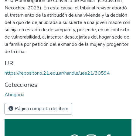
S. s/ Homologación de Convenio de Familia” (CACivCom,
Necochea, 2023). En esta causa, el tribunal revisor abordó
el tratamiento de la atribución de una vivienda y la decisión
del a quo de dejar librada a su suerte a una joven madre con
su hija en estado de desamparo y, por ende, en un contexto
de vulnerabilidad, al intentar desalojarlas del hogar sede de
la familia por petición del exmarido de la mujer y progenitor
de la niña.
URI
https://repositorio.21.edu.ar/handle/ues21/30594
Colecciones
Abogacía
Página completa del ítem