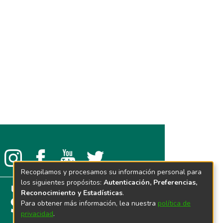
Recopilamos y procesamos su información personal para
los siguientes propósitos:
Autenticación, Preferencias,
Reconocimiento y Estadísticas
.
Para obtener más información, lea nuestra
política de
privacidad
.