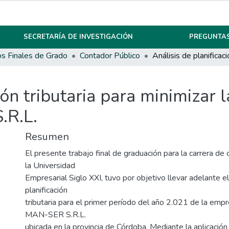
SECRETARÍA DE INVESTIGACIÓN
PREGUNTAS
os Finales de Grado
Contador Público
ión tributaria para minimizar 
.R.L.
Resumen
El presente trabajo final de graduación para la carrera de
la Universidad
Empresarial Siglo XXI, tuvo por objetivo llevar adelante e
planificación
tributaria para el primer período del año 2.021 de la emp
MAN-SER S.R.L.
ubicada en la provincia de Córdoba. Mediante la aplicación