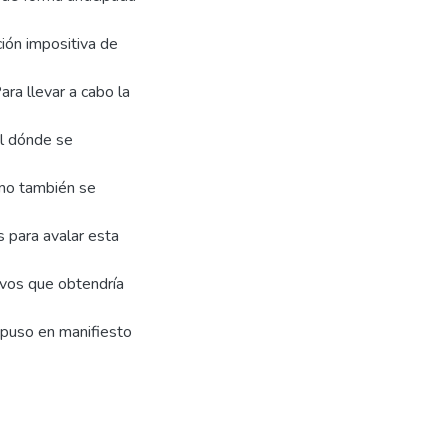
ión impositiva de
ara llevar a cabo la
ial dónde se
omo también se
 para avalar esta
ivos que obtendría
e puso en manifiesto