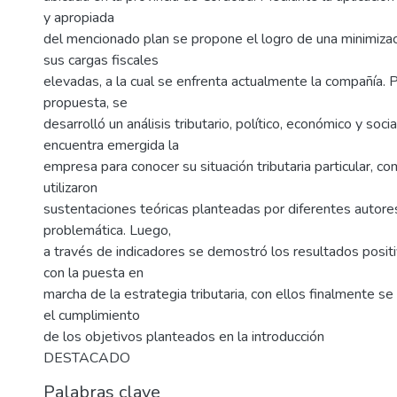
y apropiada
del mencionado plan se propone el logro de una minimizac
sus cargas fiscales
elevadas, a la cual se enfrenta actualmente la compañía. P
propuesta, se
desarrolló un análisis tributario, político, económico y soc
encuentra emergida la
empresa para conocer su situación tributaria particular, c
utilizaron
sustentaciones teóricas planteadas por diferentes autores
problemática. Luego,
a través de indicadores se demostró los resultados posit
con la puesta en
marcha de la estrategia tributaria, con ellos finalmente s
el cumplimiento
de los objetivos planteados en la introducción
DESTACADO
Palabras clave