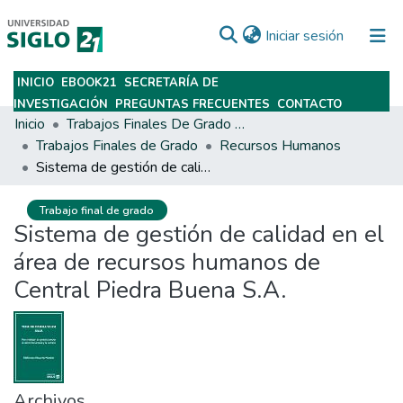
(current)
Iniciar sesión
INICIO
EBOOK21
SECRETARÍA DE
Subir
INVESTIGACIÓN
PREGUNTAS FRECUENTES
CONTACTO
Inicio
Trabajos Finales De Grado Y Posgrado
Trabajos Finales de Grado
Recursos Humanos
Sistema de gestión de calidad en el área de recursos humanos de Central Piedra Buena S.A.
Trabajo final de grado
Sistema de gestión de calidad en el
área de recursos humanos de
Central Piedra Buena S.A.
Archivos