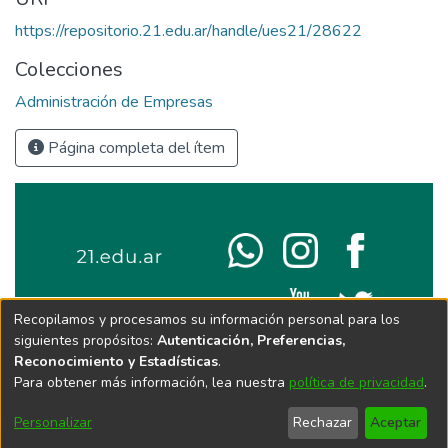
https://repositorio.21.edu.ar/handle/ues21/28622
Colecciones
Administración de Empresas
Página completa del ítem
Recopilamos y procesamos su información personal para los
siguientes propósitos:
Autenticación, Preferencias,
Reconocimiento y Estadísticas
.
Para obtener más información, lea nuestra
política de privacidad
.
Personalizar
Rechazar
Aceptar